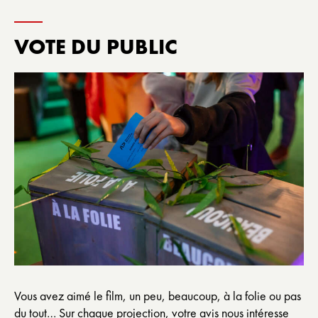
VOTE DU PUBLIC
Vous avez aimé le film, un peu, beaucoup, à la folie ou pas
du tout… Sur chaque projection, votre avis nous intéresse