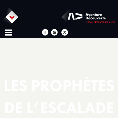
LES PROPHÈTES
DE L’ESCALADE