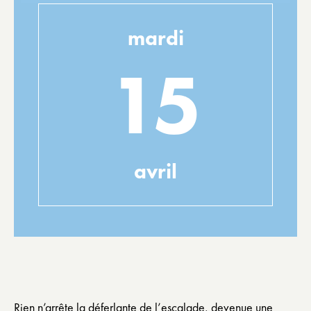
mardi
15
avril
Rien n’arrête la déferlante de l’escalade, devenue une