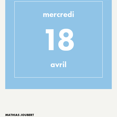
mercredi
18
avril
MATHIAS JOUBERT