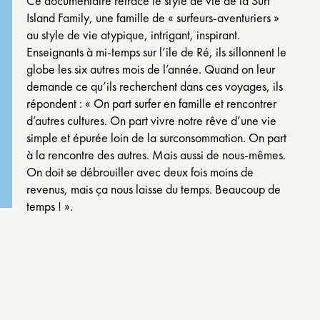
Ce documentaire retrace le style de vie de la Surf
Island Family, une famille de « surfeurs-aventuriers »
au style de vie atypique, intrigant, inspirant.
Enseignants à mi-temps sur l’île de Ré, ils sillonnent le
globe les six autres mois de l’année. Quand on leur
demande ce qu’ils recherchent dans ces voyages, ils
répondent : « On part surfer en famille et rencontrer
d’autres cultures. On part vivre notre rêve d’une vie
simple et épurée loin de la surconsommation. On part
à la rencontre des autres. Mais aussi de nous-mêmes.
On doit se débrouiller avec deux fois moins de
revenus, mais ça nous laisse du temps. Beaucoup de
temps ! ».