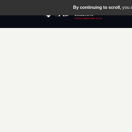
By continuing to scroll,
you a
LE FESTIV