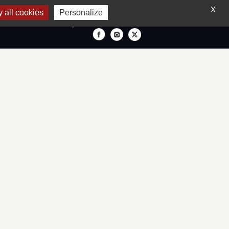
X
 all cookies
Personalize
FRANÇAIS