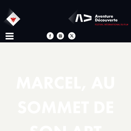
MARCEL, AU
SOMMET DE