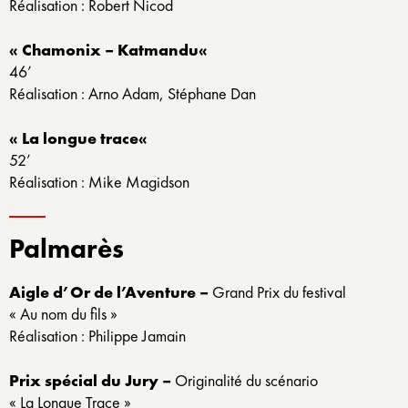
Réalisation : Robert Nicod
« Chamonix – Katmandu
«
46’
Réalisation : Arno Adam, Stéphane Dan
« La longue trace
«
52’
Réalisation : Mike Magidson
Palmarès
Aigle d’Or de l’Aventure –
Grand Prix du festival
« Au nom du fils »
Réalisation : Philippe Jamain
Prix spécial du Jury –
Originalité du scénario
« La Longue Trace »