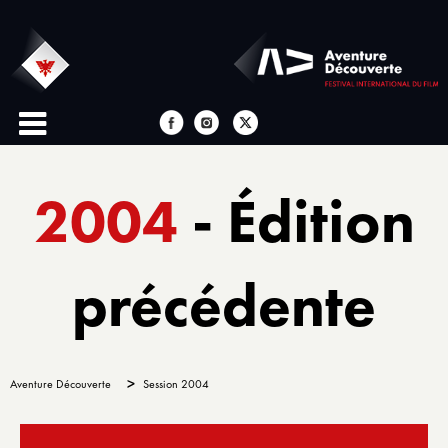
2004
- Édition
précédente
>
Aventure Découverte
Session 2004