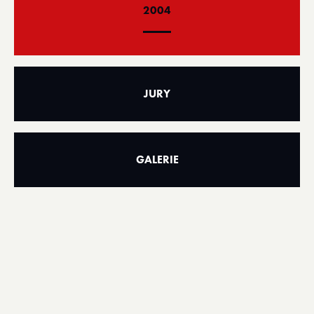
2004
JURY
GALERIE