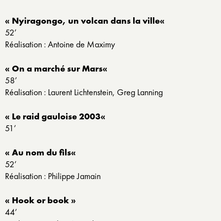
« Nyiragongo, un volcan dans la ville
«
52’
Réalisation : Antoine de Maximy
« On a marché sur Mars
«
58’
Réalisation : Laurent Lichtenstein, Greg Lanning
« Le raid gauloise 2003
«
51’
« Au nom du fils
«
52’
Réalisation : Philippe Jamain
« Hook or book »
44’