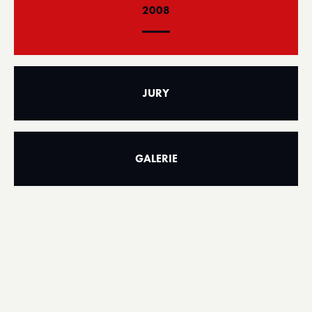
2008
JURY
GALERIE