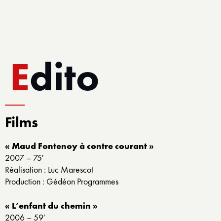
Edito
Films
« Maud Fontenoy à contre courant »
2007 – 75′
Réalisation : Luc Marescot
Production : Gédéon Programmes
« L’enfant du chemin »
2006 – 59′