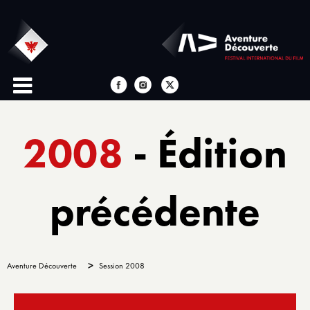
2008
- Édition
précédente
>
Aventure Découverte
Session 2008