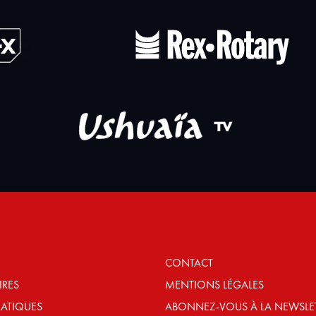
CONTACT
IRES
MENTIONS LÉGALES
RATIQUES
ABONNEZ-VOUS À LA NEWSLE