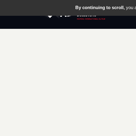
By continuing to scroll,
you a
LE FESTIV