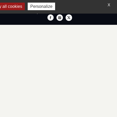
X
 all cookies
Personalize
FRANÇAIS