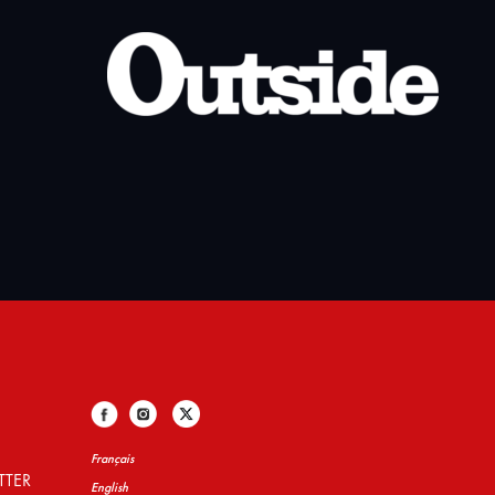
Français
TTER
English