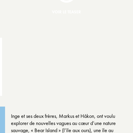
VOIR LE TEASER
Inge et ses deux frères, Markus et Håkon, ont voulu
explorer de nouvelles vagues au cœur d’une nature
sauvage, « Bear Island » (l’île aux ours), une île au