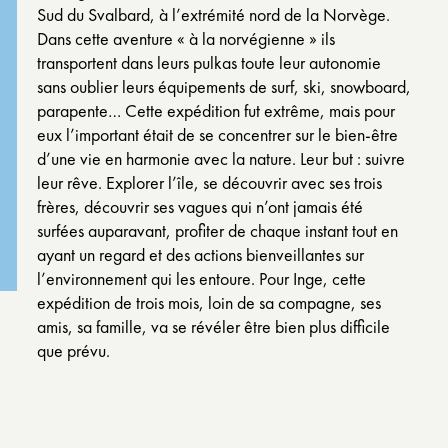
Sud du Svalbard, à l’extrémité nord de la Norvège.
Dans cette aventure « à la norvégienne » ils
transportent dans leurs pulkas toute leur autonomie
sans oublier leurs équipements de surf, ski, snowboard,
parapente… Cette expédition fut extrême, mais pour
eux l’important était de se concentrer sur le bien-être
d’une vie en harmonie avec la nature. Leur but : suivre
leur rêve. Explorer l’île, se découvrir avec ses trois
frères, découvrir ses vagues qui n’ont jamais été
surfées auparavant, profiter de chaque instant tout en
ayant un regard et des actions bienveillantes sur
l’environnement qui les entoure. Pour Inge, cette
expédition de trois mois, loin de sa compagne, ses
amis, sa famille, va se révéler être bien plus difficile
que prévu.