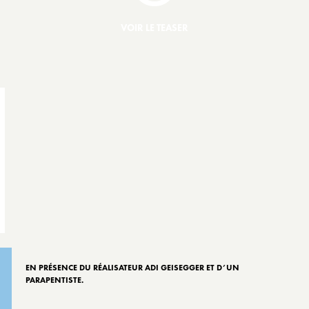
VOIR LE TEASER
EN PRÉSENCE DU RÉALISATEUR ADI GEISEGGER ET D’UN
PARAPENTISTE.