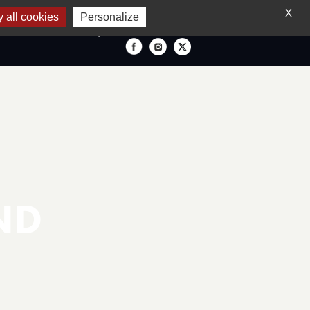
X
 all cookies
Personalize
FRANÇAIS
ND