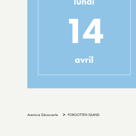
lundi
14
avril
>
Aventure Découverte
FORGOTTEN ISLAND