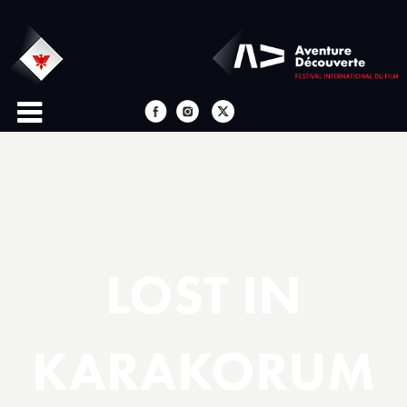
LOST IN
KARAKORUM