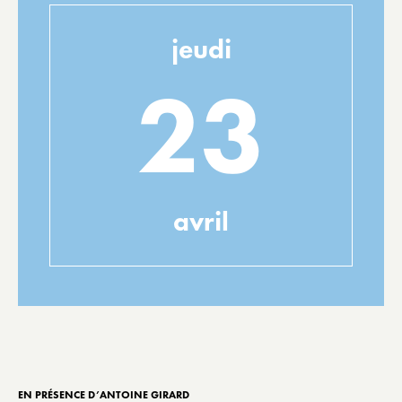
jeudi
23
avril
EN PRÉSENCE D’ANTOINE GIRARD