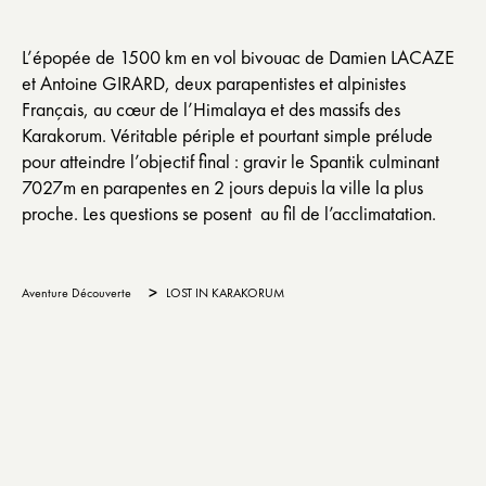
L’épopée de 1500 km en vol bivouac de Damien LACAZE
et Antoine GIRARD, deux parapentistes et alpinistes
Français, au cœur de l’Himalaya et des massifs des
Karakorum. Véritable périple et pourtant simple prélude
pour atteindre l’objectif final : gravir le Spantik culminant
7027m en parapentes en 2 jours depuis la ville la plus
proche. Les questions se posent au fil de l’acclimatation.
>
Aventure Découverte
LOST IN KARAKORUM