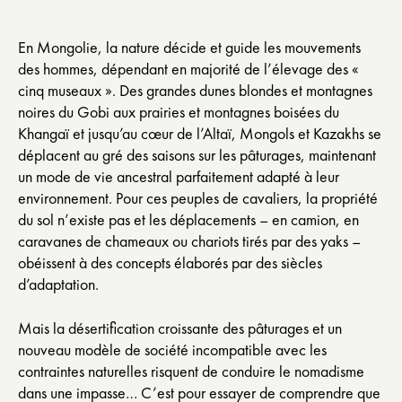
En Mongolie, la nature décide et guide les mouvements
des hommes, dépendant en majorité de l’élevage des «
cinq museaux ». Des grandes dunes blondes et montagnes
noires du Gobi aux prairies et montagnes boisées du
Khangaï et jusqu’au cœur de l’Altaï, Mongols et Kazakhs se
déplacent au gré des saisons sur les pâturages, maintenant
un mode de vie ancestral parfaitement adapté à leur
environnement. Pour ces peuples de cavaliers, la propriété
du sol n’existe pas et les déplacements – en camion, en
caravanes de chameaux ou chariots tirés par des yaks –
obéissent à des concepts élaborés par des siècles
d’adaptation.
Mais la désertification croissante des pâturages et un
nouveau modèle de société incompatible avec les
contraintes naturelles risquent de conduire le nomadisme
dans une impasse… C’est pour essayer de comprendre que