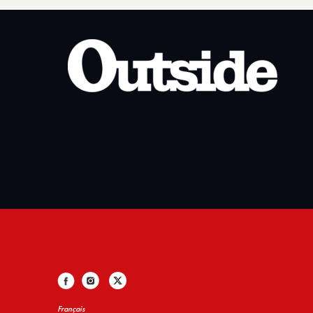
Français