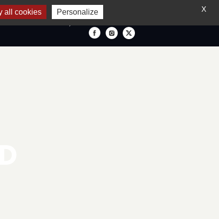
X
 all cookies
Personalize
FRANÇAIS
ND