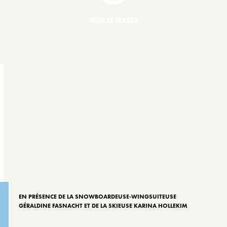
VOIR LE TEASER
EN PRÉSENCE DE LA SNOWBOARDEUSE-WINGSUITEUSE
GÉRALDINE FASNACHT ET DE LA SKIEUSE KARINA HOLLEKIM