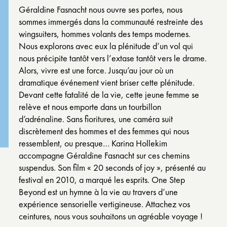
Géraldine Fasnacht nous ouvre ses portes, nous
sommes immergés dans la communauté restreinte des
wingsuiters, hommes volants des temps modernes.
Nous explorons avec eux la plénitude d’un vol qui
nous précipite tantôt vers l’extase tantôt vers le drame.
Alors, vivre est une force. Jusqu’au jour où un
dramatique événement vient briser cette plénitude.
Devant cette fatalité de la vie, cette jeune femme se
relève et nous emporte dans un tourbillon
d’adrénaline. Sans fioritures, une caméra suit
discrètement des hommes et des femmes qui nous
ressemblent, ou presque… Karina Hollekim
accompagne Géraldine Fasnacht sur ces chemins
suspendus. Son film « 20 seconds of joy », présenté au
festival en 2010, a marqué les esprits. One Step
Beyond est un hymne à la vie au travers d’une
expérience sensorielle vertigineuse. Attachez vos
ceintures, nous vous souhaitons un agréable voyage !