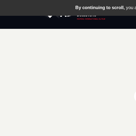
By continuing to scroll,
you a
LE FESTIV