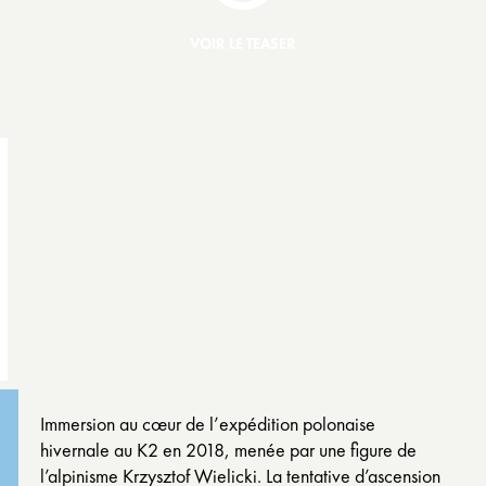
VOIR LE TEASER
Immersion au cœur de l’expédition polonaise
hivernale au K2 en 2018, menée par une figure de
l’alpinisme Krzysztof Wielicki. La tentative d’ascension