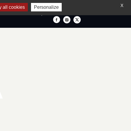
X
 all cookies
Personalize
FRANÇAIS
A