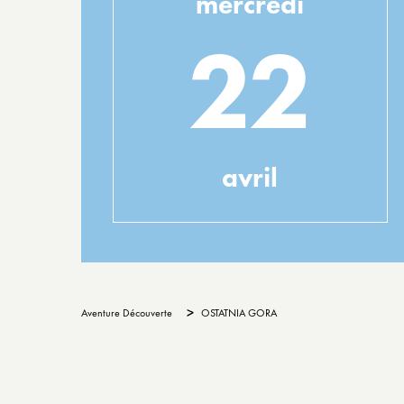
mercredi
22
avril
>
Aventure Découverte
OSTATNIA GORA