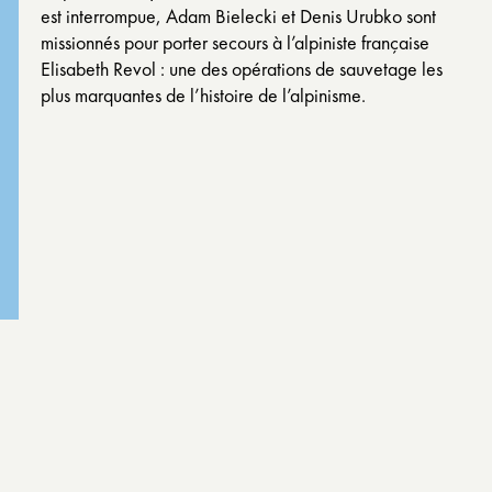
est interrompue, Adam Bielecki et Denis Urubko sont
missionnés pour porter secours à l’alpiniste française
Elisabeth Revol : une des opérations de sauvetage les
plus marquantes de l’histoire de l’alpinisme.