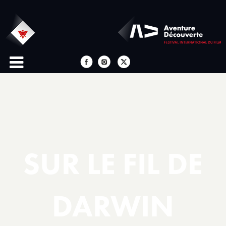
SUR LE FIL DE
DARWIN