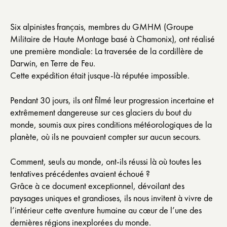
Six alpinistes français, membres du GMHM (Groupe
Militaire de Haute Montage basé à Chamonix), ont réalisé
une première mondiale: La traversée de la cordillère de
Darwin, en Terre de Feu.
Cette expédition était jusque-là réputée impossible.
Pendant 30 jours, ils ont filmé leur progression incertaine et
extrêmement dangereuse sur ces glaciers du bout du
monde, soumis aux pires conditions météorologiques de la
planète, où ils ne pouvaient compter sur aucun secours.
Comment, seuls au monde, ont-ils réussi là où toutes les
tentatives précédentes avaient échoué ?
Grâce à ce document exceptionnel, dévoilant des
paysages uniques et grandioses, ils nous invitent à vivre de
l’intérieur cette aventure humaine au cœur de l’une des
dernières régions inexplorées du monde.