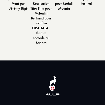
Vent par
Réalisation
pour Mehdi
festival
Jérémy Bigé
Titra Film pour
Mounia
Valentin
Bertrand pour
son film
ORAHALA :
théâtre
nomade au
Sahara