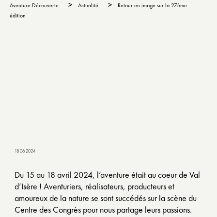
>
>
Aventure Découverte
Actualité
Retour en image sur la 27ème
édition
18 06 2024
Du 15 au 18 avril 2024, l’aventure était au coeur de Val
d’Isère ! Aventuriers, réalisateurs, producteurs et
amoureux de la nature se sont succédés sur la scène du
Centre des Congrès pour nous partage leurs passions.