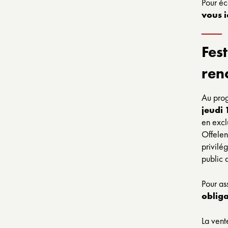
Pour éc
vous
i
Fes
ren
Au prog
jeudi 
en excl
Offelen
privilé
public 
Pour as
obliga
La vent