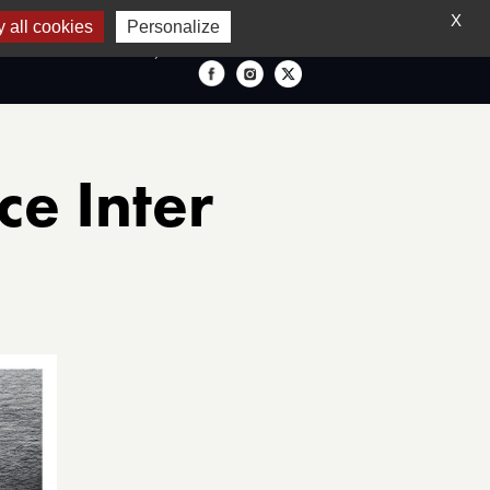
X
 all cookies
Personalize
FRANÇAIS
ce Inter